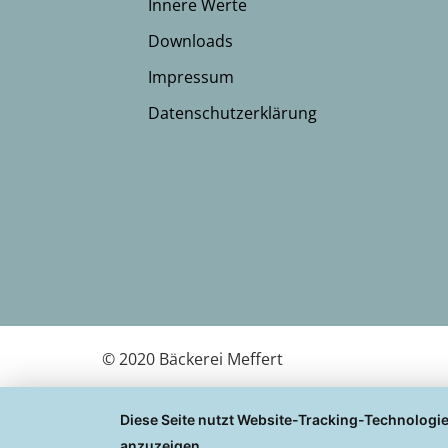
Innere Werte
Downloads
Impressum
Datenschutzerklärung
© 2020 Bäckerei Meffert
Diese Seite nutzt Website-Tracking-Technologie
anzuzeigen.