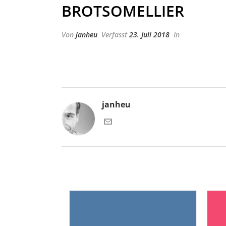
BROTSOMELLIER
Von
janheu
Verfasst
23. Juli 2018
In
janheu