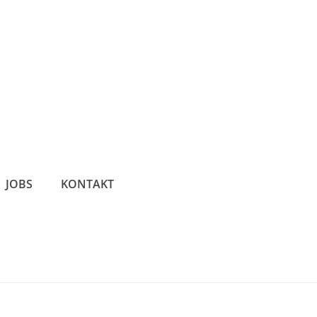
JOBS
KONTAKT
STARTSEITE
»
BROTSOMELLIER